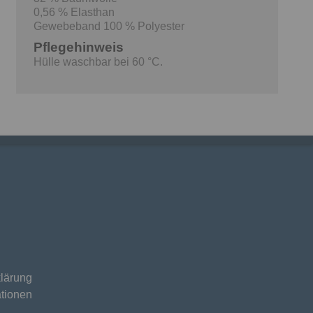
0,56 % Elasthan
Gewebeband 100 % Polyester
Pflegehinweis
Hülle waschbar bei 60 °C.
lärung
tionen