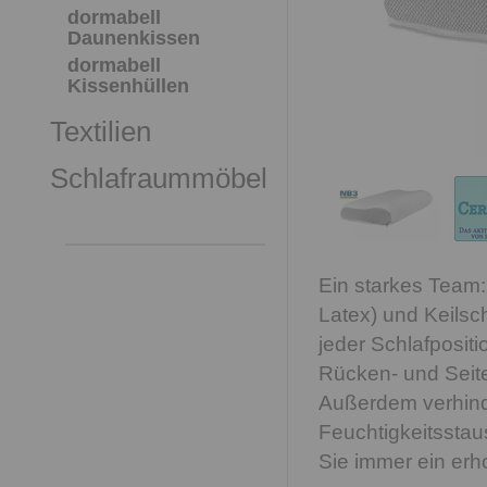
dormabell
Daunenkissen
dormabell
Kissenhüllen
Textilien
Schlafraummöbel
Ein starkes Team:
Latex) und Keilsch
jeder Schlafpositi
Rücken- und Seite
Außerdem verhind
Feuchtigkeitssta
Sie immer ein er