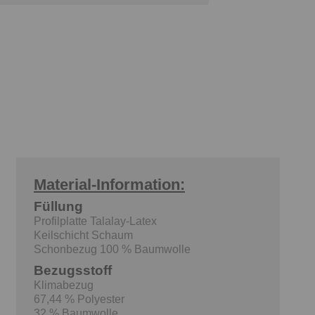
Material-Information:
Füllung
Profilplatte Talalay-Latex
Keilschicht Schaum
Schonbezug 100 % Baumwolle
Bezugsstoff
Klimabezug
67,44 % Polyester
32 % Baumwolle