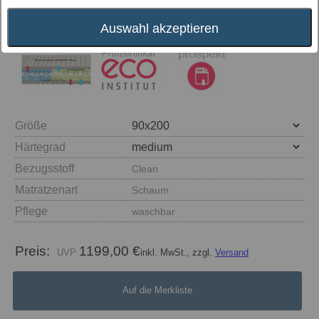
Auswahl akzeptieren
Größe
Härtegrad
Bezugsstoff
Clean
Matratzenart
Schaum
Pflege
waschbar
Preis:
1199,00 €
inkl. MwSt., zzgl.
Versand
Auf die Merkliste