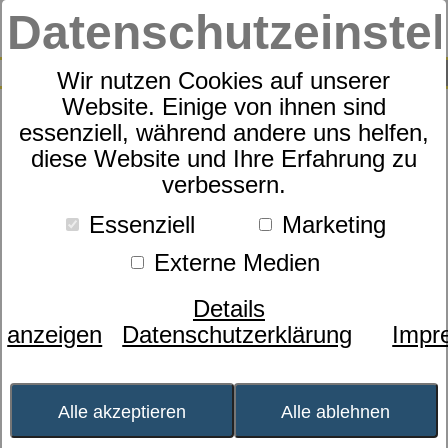
Datenschutzeinste
0
SUCHE
Wir nutzen Cookies auf unserer
Website. Einige von ihnen sind
essenziell, während andere uns helfen,
Topper
diese Website und Ihre Erfahrung zu
dormabell - 6
verbessern.
Essenziell
Marketing
Externe Medien
Details
anzeigen
Datenschutzerklärung
Impr
Alle akzeptieren
Alle ablehnen