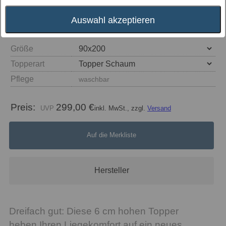
Auswahl akzeptieren
Größe
Topperart
Pflege
waschbar
Preis:
299,00 €
inkl. MwSt., zzgl.
Versand
Auf die Merkliste
Hersteller
Dreifach gut: Diese 6 cm hohen Topper
heben Ihren Liegekomfort auf ein neues