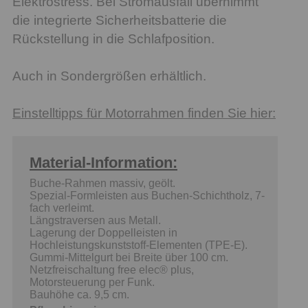
Elektrostress. Bei Stromausfall übernimmt
die integrierte Sicherheitsbatterie die
Rückstellung in die Schlafposition.
Auch in Sondergrößen erhältlich.
Einstelltipps für Motorrahmen finden Sie hier:
Material-Information:
Buche-Rahmen massiv, geölt.
Spezial-Formleisten aus Buchen-Schichtholz, 7-
fach verleimt.
Längstraversen aus Metall.
Lagerung der Doppelleisten in
Hochleistungskunststoff-Elementen (TPE-E).
Gummi-Mittelgurt bei Breite über 100 cm.
Netzfreischaltung free elec® plus,
Motorsteuerung per Funk.
Bauhöhe ca. 9,5 cm.