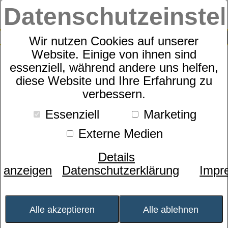
Datenschutzeinste
0
SUCHE
Wir nutzen Cookies auf unserer
Website. Einige von ihnen sind
essenziell, während andere uns helfen,
Motorrahmen
diese Website und Ihre Erfahrung zu
dormabell Innova M3
verbessern.
memory
Essenziell
Marketing
Externe Medien
Details
anzeigen
Datenschutzerklärung
Impr
Alle akzeptieren
Alle ablehnen