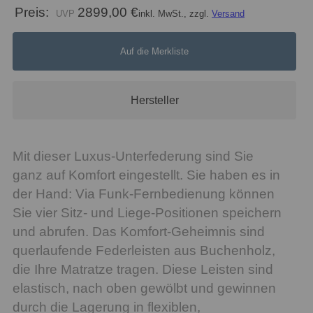
Preis:
2899,00 €
inkl. MwSt., zzgl.
Versand
Auf die Merkliste
Hersteller
Mit dieser Luxus-Unterfederung sind Sie
ganz auf Komfort eingestellt. Sie haben es in
der Hand: Via Funk-Fernbedienung können
Sie vier Sitz- und Liege-Positionen speichern
und abrufen. Das Komfort-Geheimnis sind
querlaufende Federleisten aus Buchenholz,
die Ihre Matratze tragen. Diese Leisten sind
elastisch, nach oben gewölbt und gewinnen
durch die Lagerung in flexiblen,