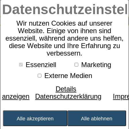
Datenschutzeinste
0
SUCHE
Wir nutzen Cookies auf unserer
Website. Einige von ihnen sind
essenziell, während andere uns helfen,
Motorrahmen
diese Website und Ihre Erfahrung zu
dormabell Innova M4
verbessern.
memory
Essenziell
Marketing
Externe Medien
Details
anzeigen
Datenschutzerklärung
Impr
Alle akzeptieren
Alle ablehnen