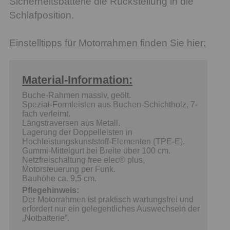
Sicherheitsbatterie die Rückstellung in die
Schlafposition.
Einstelltipps für Motorrahmen finden Sie hier:
Material-Information:
Buche-Rahmen massiv, geölt.
Spezial-Formleisten aus Buchen-Schichtholz, 7-
fach verleimt.
Längstraversen aus Metall.
Lagerung der Doppelleisten in
Hochleistungskunststoff-Elementen (TPE-E).
Gummi-Mittelgurt bei Breite über 100 cm.
Netzfreischaltung free elec® plus,
Motorsteuerung per Funk.
Bauhöhe ca. 9,5 cm.
Pflegehinweis:
Der Motorrahmen ist praktisch wartungsfrei und
erfordert nur ein gelegentliches Auswechseln der
„Notbatterie”.