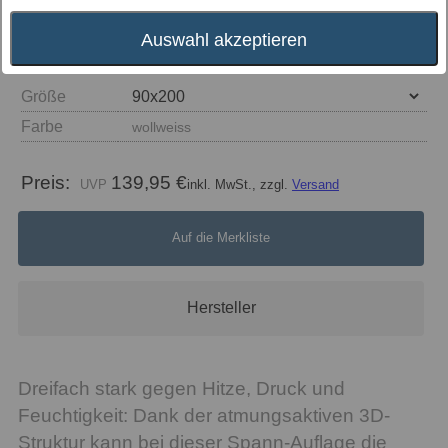
Auswahl akzeptieren
Größe
Farbe
wollweiss
Preis:
139,95 €
inkl. MwSt., zzgl.
Versand
Auf die Merkliste
Hersteller
Dreifach stark gegen Hitze, Druck und
Feuchtigkeit: Dank der atmungsaktiven 3D-
Struktur kann bei dieser Spann-Auflage die