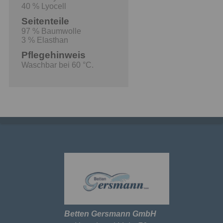
40 % Lyocell
Seitenteile
97 % Baumwolle
3 % Elasthan
Pflegehinweis
Waschbar bei 60 °C.
Betten Gersmann GmbH