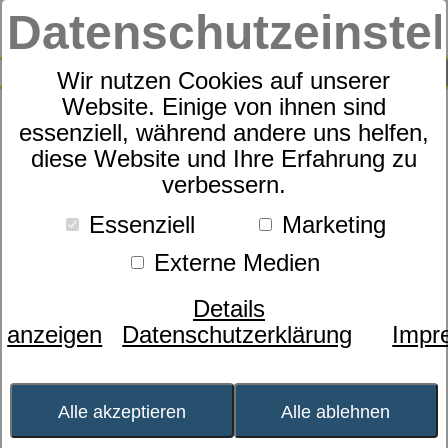
Datenschutzeinste
0
SUCHE
Wir nutzen Cookies auf unserer
Website. Einige von ihnen sind
essenziell, während andere uns helfen,
Matratzen-Spann-Auflage
diese Website und Ihre Erfahrung zu
dormabell Clima
verbessern.
Essenziell
Marketing
Externe Medien
Details
anzeigen
Datenschutzerklärung
Impr
Alle akzeptieren
Alle ablehnen