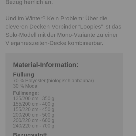
Bezug herrlich an.
Und im Winter? Kein Problem: Über die
cleveren Decken-Verbinder “Loopies” ist das
Solo-Modell mit der Mono-Variante zu einer
Vierjahreszeiten-Decke kombinierbar.
Material-Information:
Füllung
70 % Polyester (biologisch abbaubar)
30 % Modal
Füllmenge:
135/200 cm - 350 g
155/200 cm - 400 g
155/220 cm - 450 g
200/200 cm - 500 g
200/220 cm - 600 g
240/220 cm - 700 g
Bezugsstoff